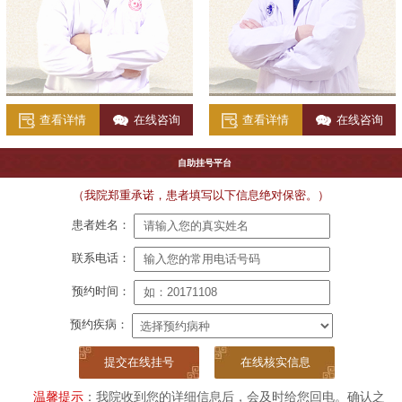
查看详情
在线咨询
查看详情
在线咨询
自助挂号平台
（我院郑重承诺，患者填写以下信息绝对保密。）
患者姓名：
联系电话：
预约时间：
预约疾病：
在线核实信息
温馨提示
：我院收到您的详细信息后，会及时给您回电。确认之