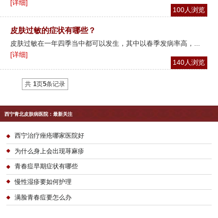
[详细]
100人浏览
皮肤过敏的症状有哪些？
皮肤过敏在一年四季当中都可以发生，其中以春季发病率高，...
[详细]
140人浏览
共
1
页
5
条记录
西宁青北皮肤病医院：最新关注
西宁治疗痤疮哪家医院好
为什么身上会出现荨麻疹
青春痘早期症状有哪些
慢性湿疹要如何护理
满脸青春痘要怎么办