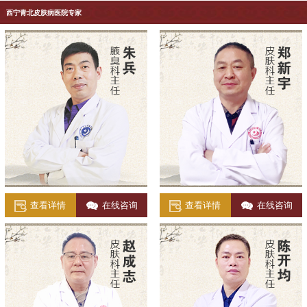
西宁青北皮肤病医院专家
查看详情
在线咨询
查看详情
在线咨询