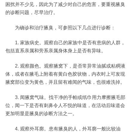
困扰并不少见，因此为了减少对自己的危害，要重视腋臭
的诊断问题，尽早治疗。
为确诊和治疗腋臭，可参照以下几点进行诊断：
1. 家族病史。观察自己的家族中是否有患病的人群，
包括直系亲属和旁系亲属身体身上是否有异味。
2. 观察颜色。观察腋窝下，是否常异常油腻或粘稠液
体，或者在腋毛上附着有黄白色胶状物，内衣时上可发现
腋窝部位变为黄色，并且留有难闻的气味，也很难洗掉。
3. 闻腋窝气味。找干净的手帕或纸巾用力摩擦腋毛部
位，闻一下是否有刺鼻令人不悦的味道，在活动后味道会
更加明显是腋臭的诊断方法之一。
4. 观察外耳廓。患有腋臭的人，外耳廓一般比较油