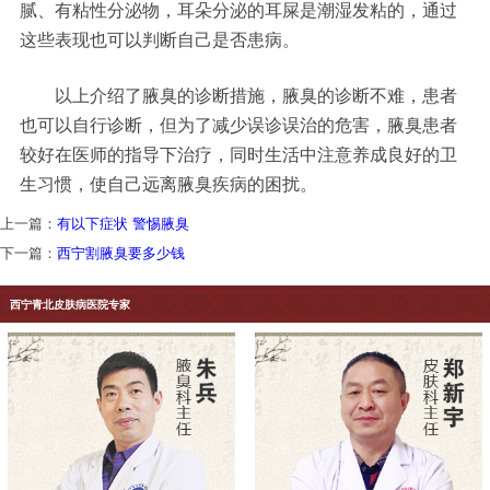
腻、有粘性分泌物，耳朵分泌的耳屎是潮湿发粘的，通过
这些表现也可以判断自己是否患病。
以上介绍了腋臭的诊断措施，腋臭的诊断不难，患者
也可以自行诊断，但为了减少误诊误治的危害，腋臭患者
较好在医师的指导下治疗，同时生活中注意养成良好的卫
生习惯，使自己远离腋臭疾病的困扰。
上一篇：
有以下症状 警惕腋臭
下一篇：
西宁割腋臭要多少钱
西宁青北皮肤病医院专家