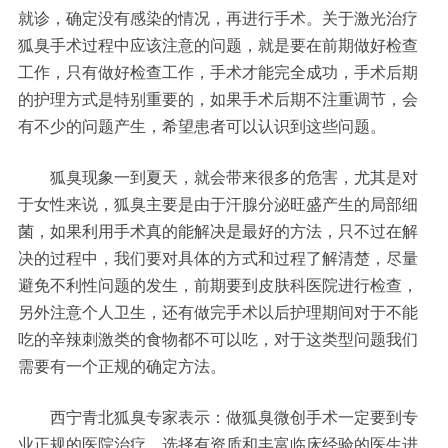
就诊，确定没有感染的情况，再进行手术。关于激光治疗
狐臭手术过程中应该注意的问题，就是要在前期做好检查
工作，只有做好检查工作，手术才能完全成功，手术后期
的护理方式是特别重要的，如果手术后期不注重调节，会
有不少的问题产生，希望患者可以认识到这些问题。
狐臭现象一到夏天，就会带来很多的危害，尤其是对
于女性来说，狐臭主要是由于汗腺分泌旺盛产生的局部细
菌，如果利用手术真的能解决是最好的方法，只不过在解
决的过程中，我们要对具体的方式和过程了解清楚，尽量
避免不利性问题的发生，前期要到皮肤科医院进行检查，
另外注意个人卫生，还有做完手术以后护理期间对于不能
吃的辛辣刺激类的食物都不可以吃，对于这类型问题我们
需要有一个正规的确定方法。
西宁青北狐臭专家表示：做狐臭微创手术一定要到专
业正规的医院治疗，选择有资质和丰富临床经验的医生进