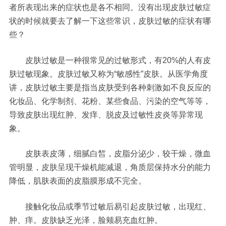
者所表现出来的症状也是各不相同。没有出现皮肤过敏症
状的时候就要去了解一下这些常识，皮肤过敏的症状有哪
些？
皮肤过敏是一种很常见的过敏形式，有20%的人有皮
肤过敏现象。皮肤过敏又称为“敏感性”皮肤。从医学角度
讲，皮肤过敏主要是指当皮肤受到各种刺激如不良反应的
化妆品、化学制剂、花粉、某些食品、污染的空气等等，
导致皮肤出现红肿、发痒、脱皮及过敏性皮炎等异常现
象。
皮肤表皮薄，细腻白皙，皮脂分泌少，较干燥，微血
管明显，皮肤呈现干燥机能减退，角质层保持水分的能力
降低，肌肤表面的皮脂膜形成不完全。
接触化妆品或季节过敏后易引起皮肤过敏，出现红、
肿、痒。皮肤缺乏光泽，脸颊易充血红肿。