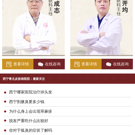
查看详情
在线咨询
查看详情
在线咨询
西宁青北皮肤病医院：最新关注
西宁哪家医院治疗掉头发
西宁割腋臭要多少钱
为什么身上会出现荨麻疹
脱发严重吃什么比较好
你对于狐臭的症状了解吗