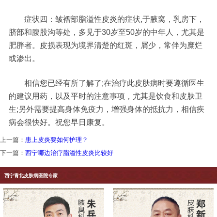
症状四：皱褶部脂溢性皮炎的症状,于腋窝，乳房下，
脐部和腹股沟等处，多见于30岁至50岁的中年人，尤其是
肥胖者。皮损表现为境界清楚的红斑，屑少，常伴为糜烂
或渗出。
相信您已经有所了解了;在治疗此皮肤病时要遵循医生
的建议用药，以及平时的注意事项，尤其是饮食和皮肤卫
生;另外需要提高身体免疫力，增强身体的抵抗力，相信疾
病会很快好。祝您早日康复。
上一篇：
患上皮炎要如何护理？
下一篇：
西宁哪边治疗脂溢性皮炎比较好
西宁青北皮肤病医院专家