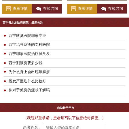
查看详情
在线咨询
查看详情
在线咨询
西宁青北皮肤病医院：最新关注
西宁腋臭医院哪家专业
西宁治荨麻疹的专科医院
西宁哪家医院治疗掉头发
西宁割腋臭要多少钱
为什么身上会出现荨麻疹
脱发严重吃什么比较好
你对于狐臭的症状了解吗
自助挂号平台
（我院郑重承诺，患者填写以下信息绝对保密。）
患者姓名：