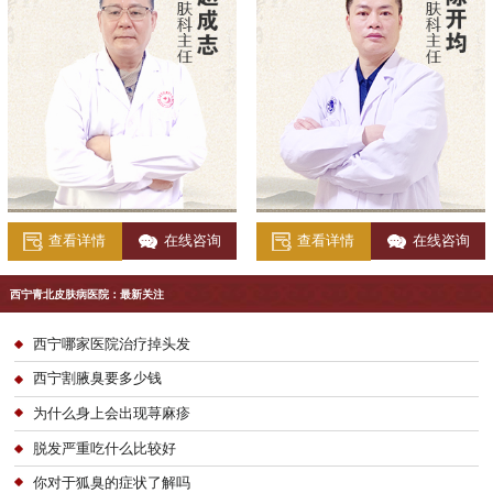
查看详情
在线咨询
查看详情
在线咨询
西宁青北皮肤病医院：最新关注
西宁哪家医院治疗掉头发
西宁割腋臭要多少钱
为什么身上会出现荨麻疹
脱发严重吃什么比较好
你对于狐臭的症状了解吗